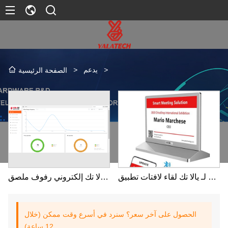
>
يدعم
>
الصفحة الرئيسية
فيديو تعليمي لـ يالا تك لقاء لافتات تطبيق
فيديو تعليمي لـ يالا تك إلكتروني رفوف ملصق
الحصول على آخر سعر؟ سنرد في أسرع وقت ممكن (خلال
12 ساعة)